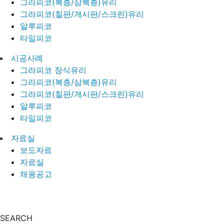
그라피코(복층/삼복층)유리
그라피코(칠판/게시판/스크린)유리
알루피코
타일피코
시공사례
그라피코 장식유리
그라피코(복층/삼복층)유리
그라피코(칠판/게시판/스크린)유리
알루피코
타일피코
자료실
보도자료
자료실
채용공고
SEARCH