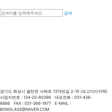
『Exterior』삼척 도계유리나라 외부 기둥
검색
경기도 화성시 팔탄면 서해로 1313번길 2-10 (보고이미지텍)
사업자번호 : 134-20-80396 대표전화 : 031-438-
8886 FAX : 031-366-1977 E-MAIL :
BONGLASS@NAVER.COM