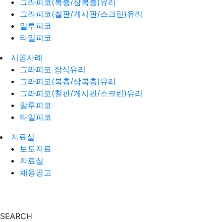
그라피코(복층/삼복층)유리
그라피코(칠판/게시판/스크린)유리
알루피코
타일피코
시공사례
그라피코 장식유리
그라피코(복층/삼복층)유리
그라피코(칠판/게시판/스크린)유리
알루피코
타일피코
자료실
보도자료
자료실
채용공고
SEARCH