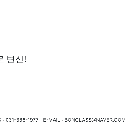
 변신!
: 031-366-1977 E-MAIL : BONGLASS@NAVER.COM