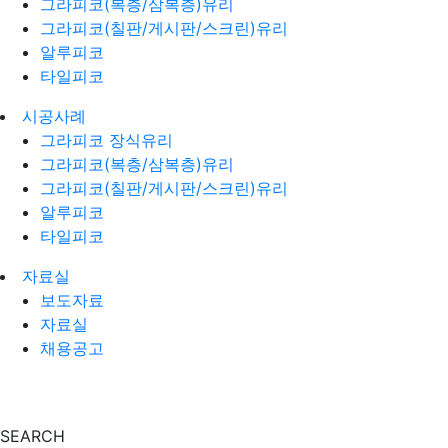
그라피코(복층/삼복층)유리
그라피코(칠판/게시판/스크린)유리
알루피코
타일피코
시공사례
그라피코 장식유리
그라피코(복층/삼복층)유리
그라피코(칠판/게시판/스크린)유리
알루피코
타일피코
자료실
보도자료
자료실
채용공고
SEARCH